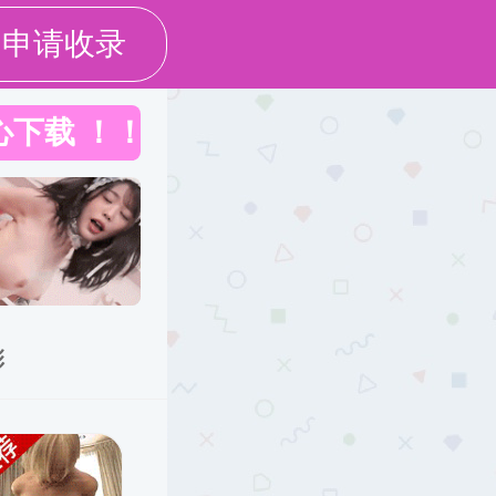
English
党群工作
学生园地
校友联系